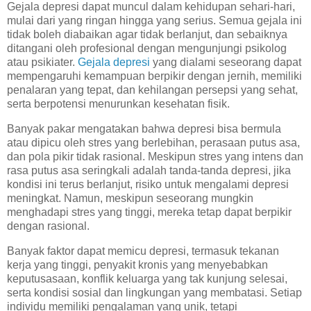
Gejala depresi dapat muncul dalam kehidupan sehari-hari,
mulai dari yang ringan hingga yang serius. Semua gejala ini
tidak boleh diabaikan agar tidak berlanjut, dan sebaiknya
ditangani oleh profesional dengan mengunjungi psikolog
atau psikiater.
Gejala depresi
yang dialami seseorang dapat
mempengaruhi kemampuan berpikir dengan jernih, memiliki
penalaran yang tepat, dan kehilangan persepsi yang sehat,
serta berpotensi menurunkan kesehatan fisik.
Banyak pakar mengatakan bahwa depresi bisa bermula
atau dipicu oleh stres yang berlebihan, perasaan putus asa,
dan pola pikir tidak rasional. Meskipun stres yang intens dan
rasa putus asa seringkali adalah tanda-tanda depresi, jika
kondisi ini terus berlanjut, risiko untuk mengalami depresi
meningkat. Namun, meskipun seseorang mungkin
menghadapi stres yang tinggi, mereka tetap dapat berpikir
dengan rasional.
Banyak faktor dapat memicu depresi, termasuk tekanan
kerja yang tinggi, penyakit kronis yang menyebabkan
keputusasaan, konflik keluarga yang tak kunjung selesai,
serta kondisi sosial dan lingkungan yang membatasi. Setiap
individu memiliki pengalaman yang unik, tetapi