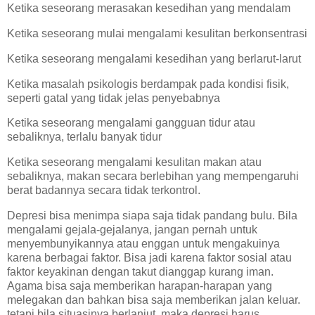
Ketika seseorang merasakan kesedihan yang mendalam
Ketika seseorang mulai mengalami kesulitan berkonsentrasi
Ketika seseorang mengalami kesedihan yang berlarut-larut
Ketika masalah psikologis berdampak pada kondisi fisik,
seperti gatal yang tidak jelas penyebabnya
Ketika seseorang mengalami gangguan tidur atau
sebaliknya, terlalu banyak tidur
Ketika seseorang mengalami kesulitan makan atau
sebaliknya, makan secara berlebihan yang mempengaruhi
berat badannya secara tidak terkontrol.
Depresi bisa menimpa siapa saja tidak pandang bulu. Bila
mengalami gejala-gejalanya, jangan pernah untuk
menyembunyikannya atau enggan untuk mengakuinya
karena berbagai faktor. Bisa jadi karena faktor sosial atau
faktor keyakinan dengan takut dianggap kurang iman.
Agama bisa saja memberikan harapan-harapan yang
melegakan dan bahkan bisa saja memberikan jalan keluar.
tetapi bila situasinya berlanjut, maka depresi harus