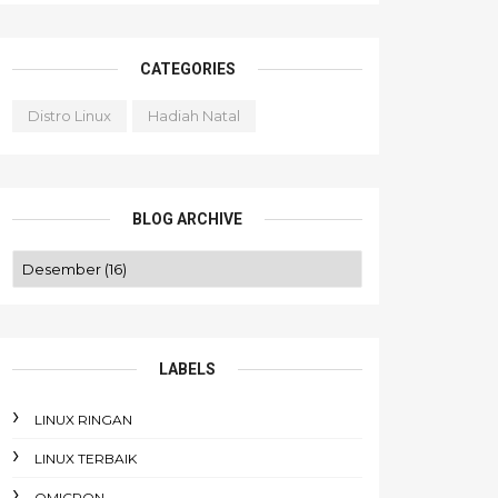
CATEGORIES
Distro Linux
Hadiah Natal
BLOG ARCHIVE
LABELS
LINUX RINGAN
LINUX TERBAIK
OMICRON