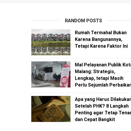
RANDOM POSTS
Rumah Termahal Bukan
Karena Bangunannya,
Tetapi Karena Faktor Ini
Mal Pelayanan Publik Kot
Malang: Strategis,
Lengkap, tetapi Masih
Perlu Sejumlah Perbaika
Apa yang Harus Dilakuka
Setelah PHK? 8 Langkah
Penting agar Tetap Tena
dan Cepat Bangkit