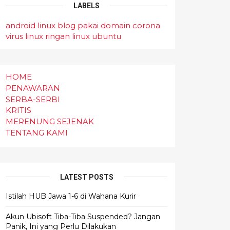
LABELS
android linux
blog pakai domain
corona
virus
linux ringan
linux ubuntu
HOME
PENAWARAN
SERBA-SERBI
KRITIS
MERENUNG SEJENAK
TENTANG KAMI
LATEST POSTS
Istilah HUB Jawa 1-6 di Wahana Kurir
Akun Ubisoft Tiba-Tiba Suspended? Jangan
Panik, Ini yang Perlu Dilakukan