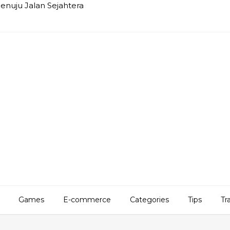
Menuju Jalan Sejahtera
Games
E-commerce
Categories
Tips
Tr