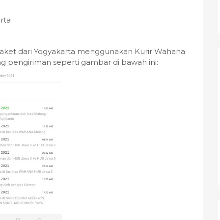
rta
paket dari Yogyakarta menggunakan Kurir Wahana
ng pengiriman seperti gambar di bawah ini: