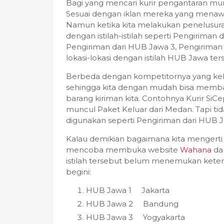
Bagi yang mencari kurir pengantaran mura
Sesuai dengan iklan mereka yang menawa
Namun ketika kita melakukan penelusura
dengan istilah-istilah seperti Pengiriman
Pengiriman dari HUB Jawa 3, Pengiriman 
lokasi-lokasi dengan istilah HUB Jawa ter
Berbeda dengan kompetitornya yang k
sehingga kita dengan mudah bisa memb
barang kiriman kita. Contohnya Kurir SiC
muncul Paket Keluar dari Medan. Tapi tid
digunakan seperti Pengiriman dari HUB J
Kalau demikian bagaimana kita mengerti de
mencoba membuka website
Wahana
da
istilah tersebut belum menemukan keterang
begini:
HUB Jawa 1 Jakarta
HUB Jawa 2 Bandung
HUB Jawa 3 Yogyakarta