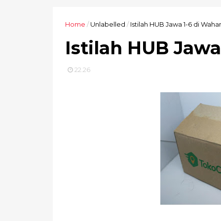
Home
/
Unlabelled
/
Istilah HUB Jawa 1-6 di Waha
Istilah HUB Jawa
22.26