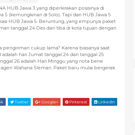
A HUB Jawa 3 yang diperkirakan posisinya di
a 5 (kemungkinan di Solo). Tapi dari HUB Jawa 5
lokasi HUB Jawa 5. Beruntung, yang empunya paket
man tanggal 24 Des dan tiba di kota tujuan dengan
a pengiriman cukup lama? Karena biasanya saat
adalah hari Jumat tanggal 24 dan tanggal 25
tanggal 26 adalah Hari Minggu yang nota bene
i di agen Wahana Sleman. Paket baru mulai bergerak
ok
Twitter
Google+
Pinterest
Linkedin