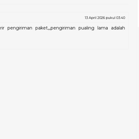
13 April 2026 pukul 03.40
kurir pengiriman paket,,,pengiriman pualing lama adalah