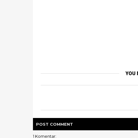
YOU 
POST
COMMENT
1 Komentar: