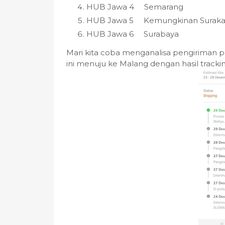
HUB Jawa 4 Semarang
HUB Jawa 5 Kemungkinan Suraka
HUB Jawa 6 Surabaya
Mari kita coba menganalisa pengiriman 
ini menuju ke Malang dengan hasil tracki