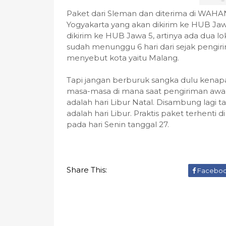
Paket dari Sleman dan diterima di WAHAN
Yogyakarta yang akan dikirim ke HUB Jaw
dikirim ke HUB Jawa 5, artinya ada dua 
sudah menunggu 6 hari dari sejak pengiri
menyebut kota yaitu Malang.
Tapi jangan berburuk sangka dulu kenap
masa-masa di mana saat pengiriman awal 
adalah hari Libur Natal. Disambung lagi 
adalah hari Libur. Praktis paket terhent
pada hari Senin tanggal 27.
Share This:
Facebo