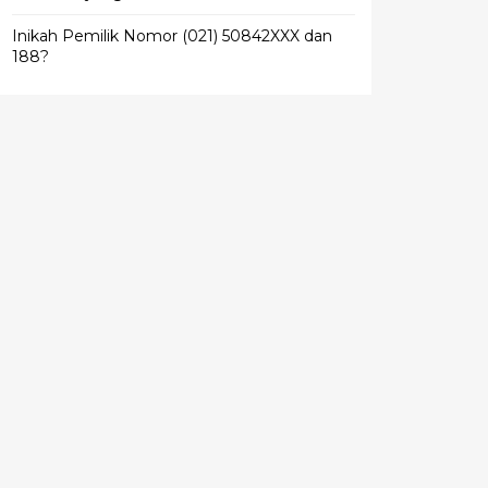
Inikah Pemilik Nomor (021) 50842XXX dan
188?