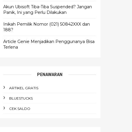
Akun Ubisoft Tiba-Tiba Suspended? Jangan
Panik, Ini yang Perlu Dilakukan
Inikah Pemilik Nomor (021) 50842XXX dan
188?
Article Genie Menjadikan Penggunanya Bisa
Terlena
PENAWARAN
ARTIKEL GRATIS
BLUESTUCKS
CEK SALDO