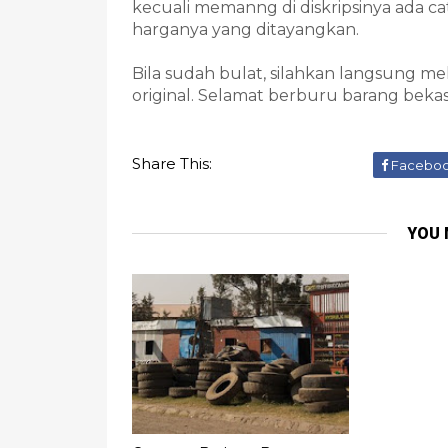
kecuali memanng di diskripsinya ada c
harganya yang ditayangkan.
Bila sudah bulat, silahkan langsung me
original. Selamat berburu barang bekas
Share This:
Facebo
YOU 