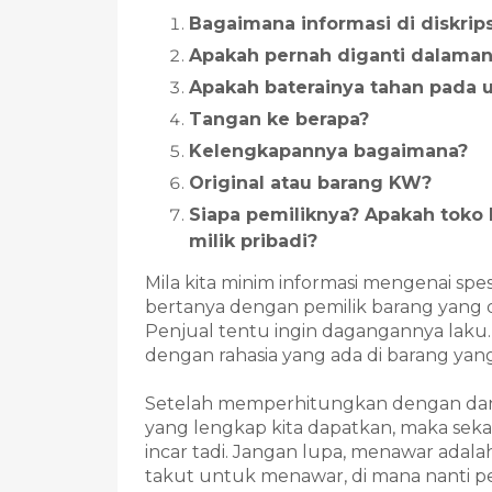
Bagaimana informasi di diskri
Apakah pernah diganti dalama
Apakah baterainya tahan pad
Tangan ke berapa?
Kelengkapannya bagaimana?
Original atau barang KW?
Siapa pemiliknya? Apakah toko
milik pribadi?
Mila kita minim informasi mengenai spes
bertanya dengan pemilik barang yang d
Penjual tentu ingin dagangannya laku.
dengan rahasia yang ada di barang yang
Setelah memperhitungkan dengan dana 
yang lengkap kita dapatkan, maka sekal
incar tadi. Jangan lupa, menawar adala
takut untuk menawar, di mana nanti pen