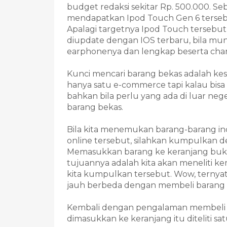
budget redaksi sekitar Rp. 500.000. S
mendapatkan Ipod Touch Gen 6 tersebut
Apalagi targetnya Ipod Touch tersebut 
diupdate dengan IOS terbaru, bila mu
earphonenya dan lengkap beserta char
Kunci mencari barang bekas adalah ke
hanya satu e-commerce tapi kalau bisa
bahkan bila perlu yang ada di luar n
barang bekas.
Bila kita menemukan barang-barang inc
online tersebut, silahkan kumpulkan 
Memasukkan barang ke keranjang bukan
tujuannya adalah kita akan meneliti k
kita kumpulkan tersebut. Wow, ternyat
jauh berbeda dengan membeli barang be
Kembali dengan pengalaman membeli 
dimasukkan ke keranjang itu diteliti sa