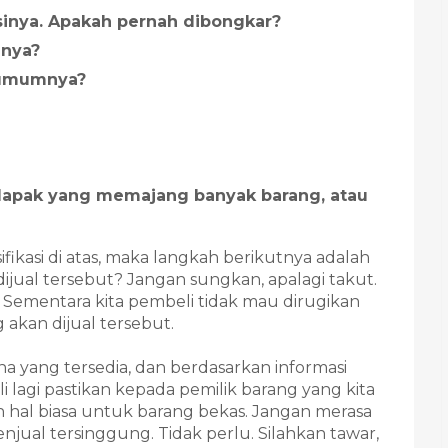
psinya. Apakah pernah dibongkar?
nnya?
a umumnya?
 lapak yang memajang banyak barang, atau
ifikasi di atas, maka langkah berikutnya adalah
ijual tersebut? Jangan sungkan, apalagi takut.
 Sementara kita pembeli tidak mau dirugikan
 akan dijual tersebut.
yang tersedia, dan berdasarkan informasi
i lagi pastikan kepada pemilik barang yang kita
h hal biasa untuk barang bekas. Jangan merasa
jual tersinggung. Tidak perlu. Silahkan tawar,