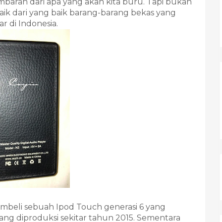
mbaran dari apa yang akan kita buru. Tapi bukan
rbaik dari yang baik barang-barang bekas yang
r di Indonesia.
embeli sebuah Ipod Touch generasi 6 yang
ang diproduksi sekitar tahun 2015. Sementara