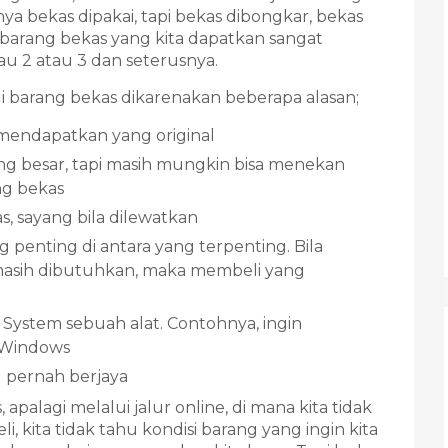
 bekas dipakai, tapi bekas dibongkar, bekas
barang bekas yang kita dapatkan sangat
tau 2 atau 3 dan seterusnya.
barang bekas dikarenakan beberapa alasan;
 mendapatkan yang original
 besar, tapi masih mungkin bisa menekan
g bekas
, sayang bila dilewatkan
 penting di antara yang terpenting. Bila
i masih dibutuhkan, maka membeli yang
System sebuah alat. Contohnya, ingin
Windows
u pernah berjaya
alagi melalui jalur online, di mana kita tidak
, kita tidak tahu kondisi barang yang ingin kita