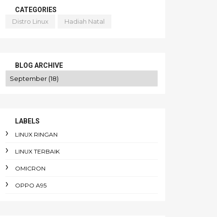
CATEGORIES
Distro Linux
Hadiah Natal
BLOG ARCHIVE
LABELS
LINUX RINGAN
LINUX TERBAIK
OMICRON
OPPO A95