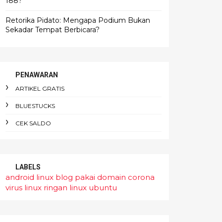
188?
Retorika Pidato: Mengapa Podium Bukan
Sekadar Tempat Berbicara?
PENAWARAN
ARTIKEL GRATIS
BLUESTUCKS
CEK SALDO
LABELS
android linux
blog pakai domain
corona
virus
linux ringan
linux ubuntu