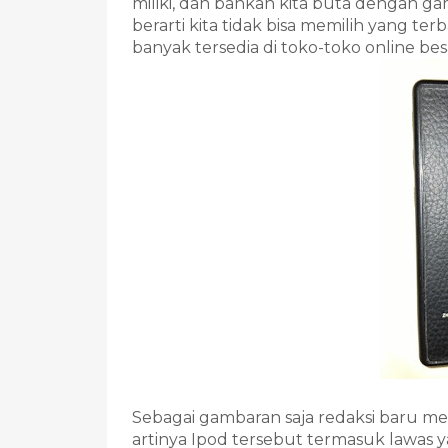
miliki, dan bahkan kita buta dengan ga
berarti kita tidak bisa memilih yang te
banyak tersedia di toko-toko online besa
Sebagai gambaran saja redaksi baru m
artinya Ipod tersebut termasuk lawas y