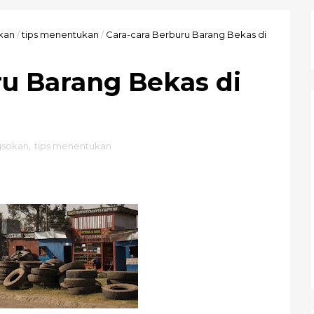
kan
/
tips menentukan
/
Cara-cara Berburu Barang Bekas di
ru Barang Bekas di
gsokan
,
tips menentukan