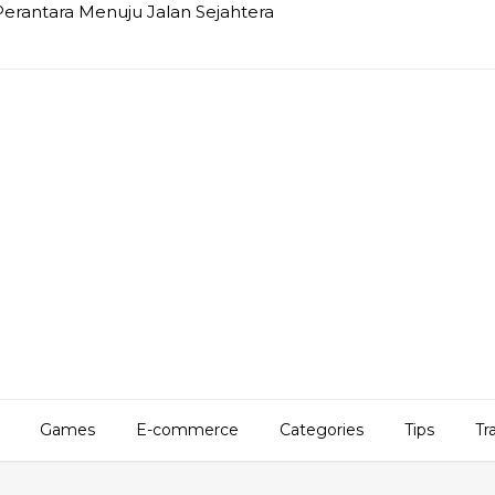
Perantara Menuju Jalan Sejahtera
Games
E-commerce
Categories
Tips
Tr