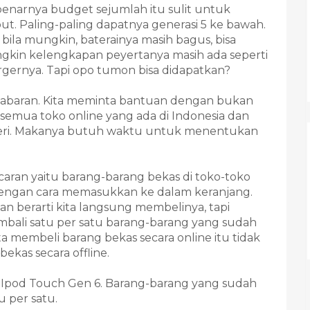
ebenarnya budget sejumlah itu sulit untuk
. Paling-paling dapatnya generasi 5 ke bawah.
bila mungkin, baterainya masih bagus, bisa
ngkin kelengkapan peyertanya masih ada seperti
gernya. Tapi opo tumon bisa didapatkan?
sabaran. Kita meminta bantuan dengan bukan
 semua toko online yang ada di Indonesia dan
egeri. Makanya butuh waktu untuk menentukan
aran yaitu barang-barang bekas di toko-toko
dengan cara memasukkan ke dalam keranjang.
 berarti kita langsung membelinya, tapi
embali satu per satu barang-barang yang sudah
a membeli barang bekas secara online itu tidak
kas secara offline.
Ipod Touch Gen 6. Barang-barang yang sudah
tu per satu.