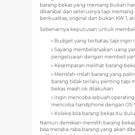
barang bekas yang memang bukan hanya
dikanibal dan seterusnya tapi memang 
berkualitas, original dan bukan KW 1, a
Sebenarnya keputusan untuk membeli 
Budget yang terbatas, tapi ingin
Sayang membelanjakan uang yang
pengeluaran dengan membeli yan
Kesempatan melihat barang bekas
Memilah-milah barang yang paling
barang tidak terlalu penting tap
bekas masih ok dilakukan
Ingin mencoba sebuah operating 
mencoba handphone dengan OS 
Koleksi bila barang bekas itu dul
Namun demikian memilih barang bekas, ap
bisa meraba-raba barang yang akan dibeli