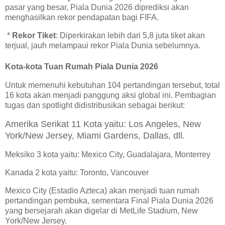
pasar yang besar, Piala Dunia 2026 diprediksi akan
menghasilkan rekor pendapatan bagi FIFA.
*
Rekor Tiket
: Diperkirakan lebih dari 5,8 juta tiket akan
terjual, jauh melampaui rekor Piala Dunia sebelumnya.
Kota-kota Tuan Rumah Piala Dunia 2026
Untuk memenuhi kebutuhan 104 pertandingan tersebut, total
16 kota akan menjadi panggung aksi global ini. Pembagian
tugas dan spotlight didistribusikan sebagai berikut:
Amerika Serikat 11 Kota yaitu: Los Angeles, New
York/New Jersey, Miami Gardens, Dallas, dll.
Meksiko 3 kota yaitu: Mexico City, Guadalajara, Monterrey
Kanada 2 kota yaitu: Toronto, Vancouver
Mexico City (Estadio Azteca) akan menjadi tuan rumah
pertandingan pembuka, sementara Final Piala Dunia 2026
yang bersejarah akan digelar di MetLife Stadium, New
York/New Jersey.