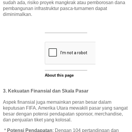
sudah ada, risiko proyek mangkrak atau pemborosan dana
pembangunan infrastruktur pasca-turnamen dapat
diminimalkan.
3. Kekuatan Finansial dan Skala Pasar
Aspek finansial juga memainkan peran besar dalam
keputusan FIFA. Amerika Utara mewakili pasar yang sangat
besar dengan potensi pendapatan sponsor, merchandise,
dan penjualan tiket yang kolosal.
*
Potensi Pendapatan
: Dengan 104 pertandingan dan