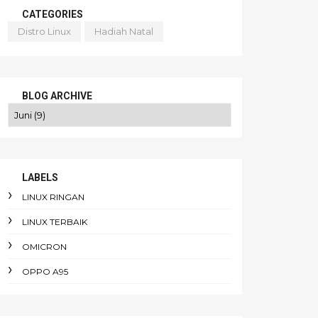
CATEGORIES
Distro Linux
Hadiah Natal
BLOG ARCHIVE
LABELS
LINUX RINGAN
LINUX TERBAIK
OMICRON
OPPO A95