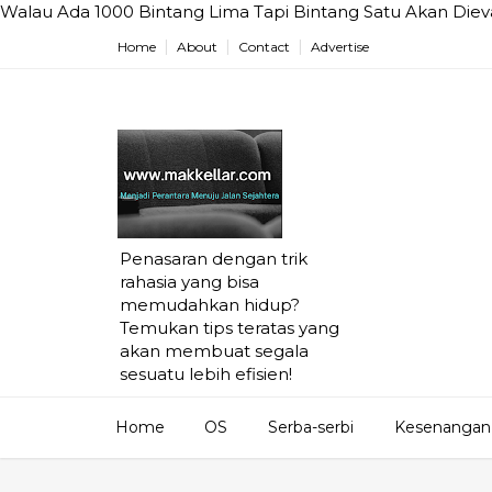
Walau Ada 1000 Bintang Lima Tapi Bintang Satu Akan Dieva
Home
About
Contact
Advertise
Penasaran dengan trik
rahasia yang bisa
memudahkan hidup?
Temukan tips teratas yang
akan membuat segala
sesuatu lebih efisien!
Home
OS
Serba-serbi
Kesenangan