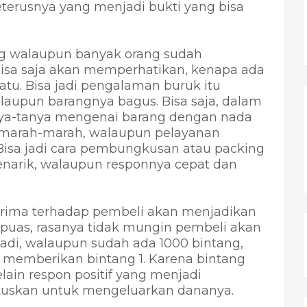
eterusnya yang menjadi bukti yang bisa
ng walaupun banyak orang sudah
isa saja akan memperhatikan, kenapa ada
tu. Bisa jadi pengalaman buruk itu
laupun barangnya bagus. Bisa saja, dalam
ya-tanya mengenai barang dengan nada
i marah-marah, walaupun pelayanan
 Bisa jadi cara pembungkusan atau packing
arik, walaupun responnya cepat dan
prima terhadap pembeli akan menjadikan
 puas, rasanya tidak mungin pembeli akan
adi, walaupun sudah ada 1000 bintang,
i memberikan bintang 1. Karena bintang
selain respon positif yang menjadi
uskan untuk mengeluarkan dananya.