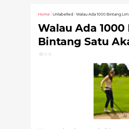
Home
/
Unlabelled
/
Walau Ada 1000 Bintang Lima
Walau Ada 1000 
Bintang Satu Ak
10.31