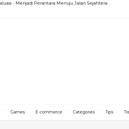
luasi - Menjadi Perantara Menuju Jalan Sejahtera
Games
E-commerce
Categories
Tips
Tr