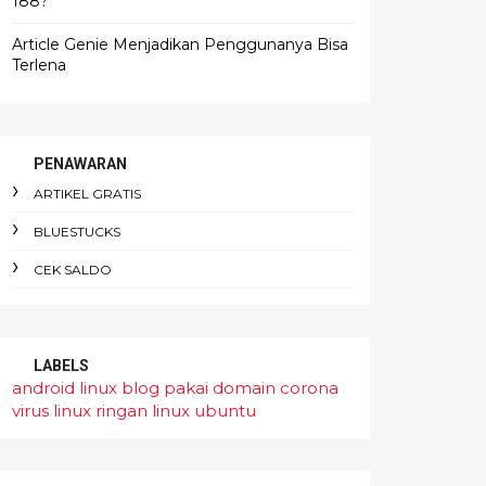
188?
Article Genie Menjadikan Penggunanya Bisa
Terlena
PENAWARAN
ARTIKEL GRATIS
BLUESTUCKS
CEK SALDO
LABELS
android linux
blog pakai domain
corona
virus
linux ringan
linux ubuntu