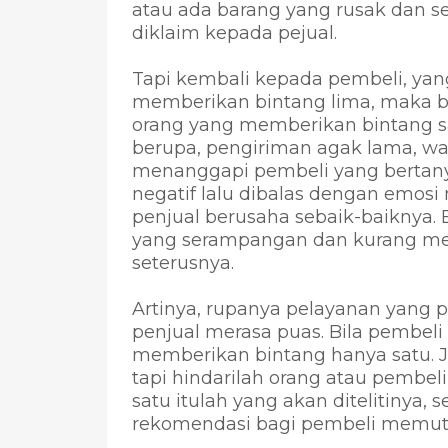
atau ada barang yang rusak dan s
diklaim kepada pejual.
Tapi kembali kepada pembeli, ya
memberikan bintang lima, maka b
orang yang memberikan bintang sa
berupa, pengiriman agak lama, wa
menanggapi pembeli yang bertan
negatif lalu dibalas dengan emos
penjual berusaha sebaik-baiknya.
yang serampangan dan kurang men
seterusnya.
Artinya, rupanya pelayanan yang 
penjual merasa puas. Bila pembeli
memberikan bintang hanya satu. J
tapi hindarilah orang atau pembel
satu itulah yang akan ditelitinya, 
rekomendasi bagi pembeli memut