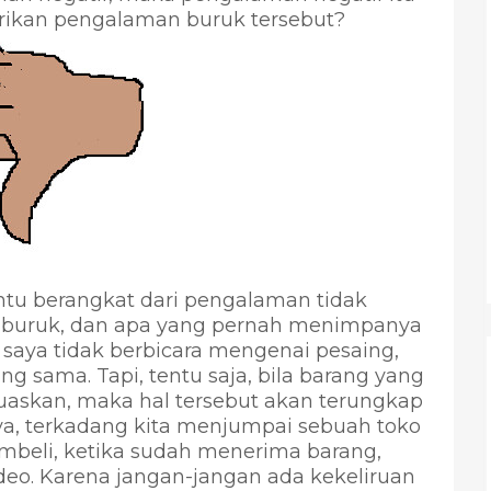
rikan pengalaman buruk tersebut?
tu berangkat dari pengalaman tidak
 buruk, dan apa yang pernah menimpanya
u saya tidak berbicara mengenai pesaing,
g sama. Tapi, tentu saja, bila barang yang
uaskan, maka hal tersebut akan terungkap
a, terkadang kita menjumpai sebuah toko
beli, ketika sudah menerima barang,
ideo. Karena jangan-jangan ada kekeliruan