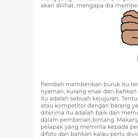
akan dilihat, mengapa dia membe
Pembeli memberikan buruk itu ten
nyaman, kurang enak dan bahkan
itu adalah sebuah kejujuran. Tent
atau kompetitor dengan barang yan
diterima itu adalah baik dan mem
dalam pemberian bintang. Makany
pelapak yang meminta kepada pem
difoto dan bahkan kalau perlu div