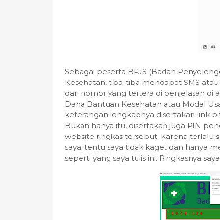
Sebagai peserta BPJS (Badan Penyeleng
Kesehatan, tiba-tiba mendapat SMS atau 
dari nomor yang tertera di penjelasan di
Dana Bantuan Kesehatan atau Modal Usaha
keterangan lengkapnya disertakan link bi
Bukan hanya itu, disertakan juga PIN p
website ringkas tersebut. Karena terlalu 
saya, tentu saya tidak kaget dan hanya me
seperti yang saya tulis ini. Ringkasnya sa