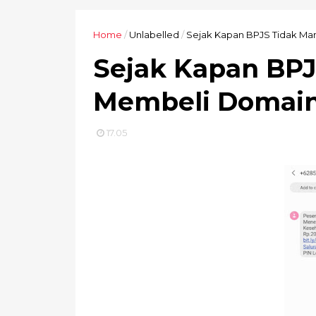
Home
/
Unlabelled
/
Sejak Kapan BPJS Tidak M
Sejak Kapan BP
Membeli Domai
17.05