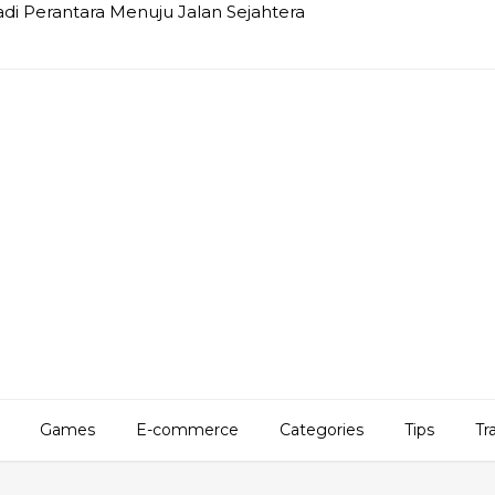
i Perantara Menuju Jalan Sejahtera
Games
E-commerce
Categories
Tips
Tr