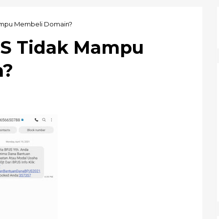
ampu Membeli Domain?
JS Tidak Mampu
n?