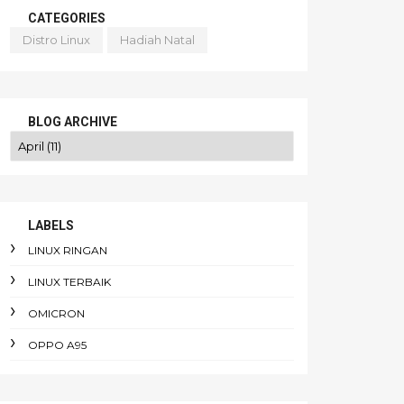
CATEGORIES
Distro Linux
Hadiah Natal
BLOG ARCHIVE
LABELS
LINUX RINGAN
LINUX TERBAIK
OMICRON
OPPO A95