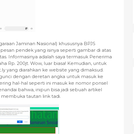
garaan Jaminan Nasional) khususnya BPJS
pesan pendek yang isinya seperti gambar di atas
 atas. Informasinya adalah saya termasuk Penerima
 Rp. 200jt. Wow, luar biasa! Kemudian, untuk
t.ly yang diarahkan ke website yang dimaksud.
engunci dengan deretan angka untuk masuk ke
sering hal-hal seperti ini masuk ke nomor ponsel
nandai bahwa, inipun bisa jadi sebuah artikel
ya membuka tautan link tadi.