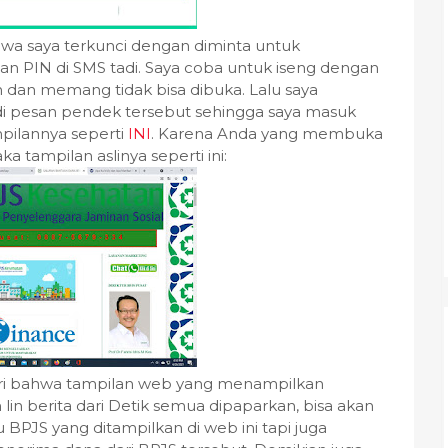
wa saya terkunci dengan diminta untuk
 PIN di SMS tadi. Saya coba untuk iseng dengan
an memang tidak bisa dibuka. Lalu saya
i pesan pendek tersebut sehingga saya masuk
ilannya seperti
INI
. Karena Anda yang membuka
ka tampilan aslinya seperti ini:
ari bahwa tampilan web yang menampilkan
lin berita dari Detik semua dipaparkan, bisa akan
BPJS yang ditampilkan di web ini tapi juga