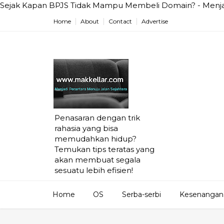
Sejak Kapan BPJS Tidak Mampu Membeli Domain? - Menjad
Home
About
Contact
Advertise
Penasaran dengan trik
rahasia yang bisa
memudahkan hidup?
Temukan tips teratas yang
akan membuat segala
sesuatu lebih efisien!
Home
OS
Serba-serbi
Kesenangan