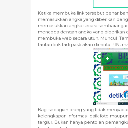
Ketika membuka link tersebut benar bah
memasukkan angka yang diberikan dengan
memasukkan angka secara sembarangan d
mencoba dengan angka yang diberikan d
membuka web secara utuh. Muncul Tamp
tautan link tadi pasti akan diminta PIN, ma
Bagi sebagian orang yang tidak menyad
kelengkapan informasi, baik foto maupun 
tergiur. Bukan hanya pentolan pemangku 