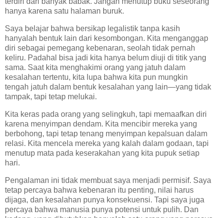
terdiri dari banyak babak. Jangan menutup buku seseorang
hanya karena satu halaman buruk.
Saya belajar bahwa bersikap legalistik tanpa kasih
hanyalah bentuk lain dari kesombongan. Kita menganggap
diri sebagai pemegang kebenaran, seolah tidak pernah
keliru. Padahal bisa jadi kita hanya belum diuji di titik yang
sama. Saat kita menghakimi orang yang jatuh dalam
kesalahan tertentu, kita lupa bahwa kita pun mungkin
tengah jatuh dalam bentuk kesalahan yang lain—yang tidak
tampak, tapi tetap melukai.
Kita keras pada orang yang selingkuh, tapi memaafkan diri
karena menyimpan dendam. Kita mencibir mereka yang
berbohong, tapi tetap tenang menyimpan kepalsuan dalam
relasi. Kita mencela mereka yang kalah dalam godaan, tapi
menutup mata pada keserakahan yang kita pupuk setiap
hari.
Pengalaman ini tidak membuat saya menjadi permisif. Saya
tetap percaya bahwa kebenaran itu penting, nilai harus
dijaga, dan kesalahan punya konsekuensi. Tapi saya juga
percaya bahwa manusia punya potensi untuk pulih. Dan