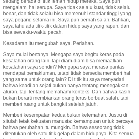
sedang berada di titik lemah hidup mereka. Saya pun
mengalami hal serupa. Saya tidak selalu kuat, tidak selalu
benar, dan tidak selalu bisa memenuhi standar tinggi yang
saya pegang selama ini. Saya pun pernah salah. Bahkan,
saya tahu ada titik-titik dalam hidup saya yang rapuh, dan
bisa sewaktu-waktu pecah.
Kesadaran itu mengubah saya. Perlahan.
Saya mulai bertanya: Mengapa saya begitu keras pada
kesalahan orang lain, tapi diam-diam bisa memaafkan
kesalahan saya sendiri? Mengapa saya merasa pantas
mendapat pemakluman, tetapi tidak bersedia memberi hal
yang sama untuk orang lain? Di titik itu saya menyadari
bahwa keadilan sejati bukan hanya tentang menegakkan
aturan, tapi tentang memahami konteks. Dan bahwa kasih
bukan berarti membiarkan orang terus berbuat salah, tapi
memberi ruang untuk bangkit setelah jatuh.
Memberi kesempatan kedua bukan kelemahan. Justru di
situlah letak kekuatan manusia: kemampuan untuk percaya
bahwa perubahan itu mungkin. Bahwa seseorang tidak
ditentukan oleh satu titik gelap dalam hidupnya. Kita semua