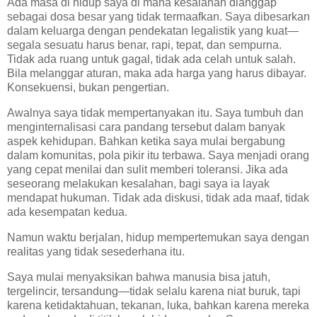
Ada masa di hidup saya di mana kesalahan dianggap
sebagai dosa besar yang tidak termaafkan. Saya dibesarkan
dalam keluarga dengan pendekatan legalistik yang kuat—
segala sesuatu harus benar, rapi, tepat, dan sempurna.
Tidak ada ruang untuk gagal, tidak ada celah untuk salah.
Bila melanggar aturan, maka ada harga yang harus dibayar.
Konsekuensi, bukan pengertian.
Awalnya saya tidak mempertanyakan itu. Saya tumbuh dan
menginternalisasi cara pandang tersebut dalam banyak
aspek kehidupan. Bahkan ketika saya mulai bergabung
dalam komunitas, pola pikir itu terbawa. Saya menjadi orang
yang cepat menilai dan sulit memberi toleransi. Jika ada
seseorang melakukan kesalahan, bagi saya ia layak
mendapat hukuman. Tidak ada diskusi, tidak ada maaf, tidak
ada kesempatan kedua.
Namun waktu berjalan, hidup mempertemukan saya dengan
realitas yang tidak sesederhana itu.
Saya mulai menyaksikan bahwa manusia bisa jatuh,
tergelincir, tersandung—tidak selalu karena niat buruk, tapi
karena ketidaktahuan, tekanan, luka, bahkan karena mereka