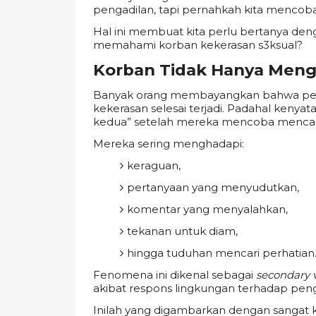
pengadilan, tapi pernahkah kita menco
Hal ini membuat kita perlu bertanya deng
memahami korban kekerasan s3ksual?
Korban Tidak Hanya Meng
Banyak orang membayangkan bahwa pend
kekerasan selesai terjadi. Padahal kenya
kedua” setelah mereka mencoba mencari
Mereka sering menghadapi:
keraguan,
pertanyaan yang menyudutkan,
komentar yang menyalahkan,
tekanan untuk diam,
hingga tuduhan mencari perhatian
Fenomena ini dikenal sebagai
secondary v
akibat respons lingkungan terhadap pen
Inilah yang digambarkan dengan sangat