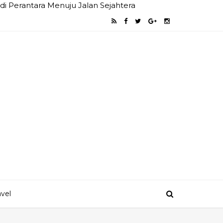
i Perantara Menuju Jalan Sejahtera
avel