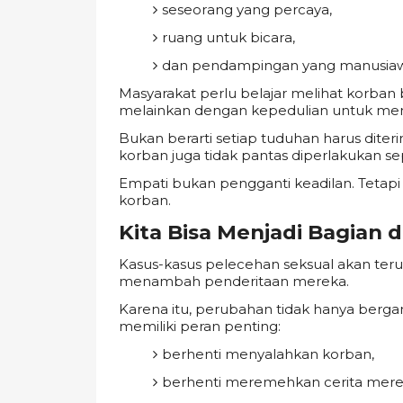
seseorang yang percaya,
ruang untuk bicara,
dan pendampingan yang manusiaw
Masyarakat perlu belajar melihat korban 
melainkan dengan kepedulian untuk me
Bukan berarti setiap tuduhan harus di
korban juga tidak pantas diperlakukan se
Empati bukan pengganti keadilan. Tetapi 
korban.
Kita Bisa Menjadi Bagian
Kasus-kasus pelecehan seksual akan terus
menambah penderitaan mereka.
Karena itu, perubahan tidak hanya berga
memiliki peran penting:
berhenti menyalahkan korban,
berhenti meremehkan cerita mere