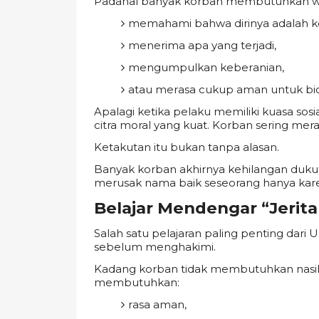
Padahal banyak korban membutuhkan wa
memahami bahwa dirinya adalah k
menerima apa yang terjadi,
mengumpulkan keberanian,
atau merasa cukup aman untuk bic
Apalagi ketika pelaku memiliki kuasa sosia
citra moral yang kuat. Korban sering mer
Ketakutan itu bukan tanpa alasan.
Banyak korban akhirnya kehilangan duku
merusak nama baik seseorang hanya kare
Belajar Mendengar “Jerita
Salah satu pelajaran paling penting dar
sebelum menghakimi.
Kadang korban tidak membutuhkan nasih
membutuhkan:
rasa aman,