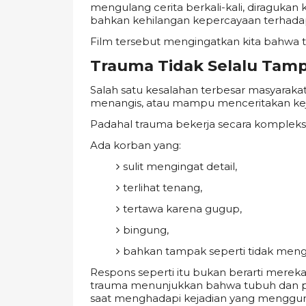
mengulang cerita berkali-kali, diragukan 
bahkan kehilangan kepercayaan terhadap d
Film tersebut mengingatkan kita bahwa trau
Trauma Tidak Selalu Tam
Salah satu kesalahan terbesar masyaraka
menangis, atau mampu menceritakan kejad
Padahal trauma bekerja secara kompleks
Ada korban yang:
sulit mengingat detail,
terlihat tenang,
tertawa karena gugup,
bingung,
bahkan tampak seperti tidak meng
Respons seperti itu bukan berarti mereka
trauma menunjukkan bahwa tubuh dan pi
saat menghadapi kejadian yang menggu