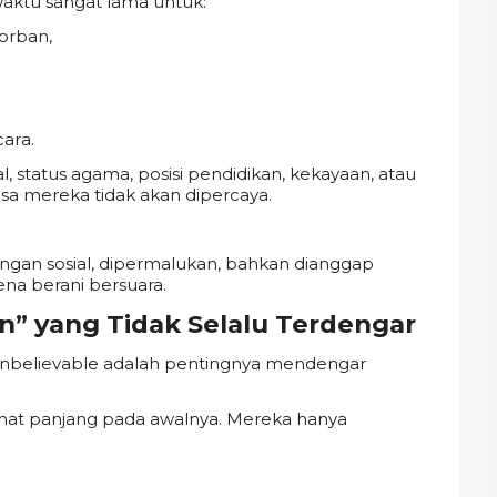
ktu sangat lama untuk:
orban,
ara.
l, status agama, posisi pendidikan, kekayaan, atau
asa mereka tidak akan dipercaya.
ngan sosial, dipermalukan, bahkan dianggap
na berani bersuara.
n” yang Tidak Selalu Terdengar
i Unbelievable adalah pentingnya mendengar
at panjang pada awalnya. Mereka hanya