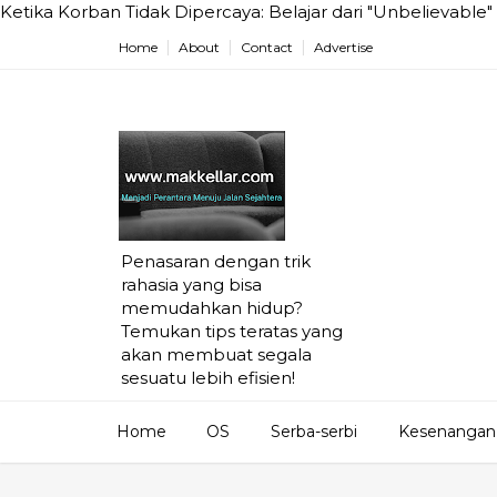
Ketika Korban Tidak Dipercaya: Belajar dari "Unbelievabl
Home
About
Contact
Advertise
Penasaran dengan trik
rahasia yang bisa
memudahkan hidup?
Temukan tips teratas yang
akan membuat segala
sesuatu lebih efisien!
Home
OS
Serba-serbi
Kesenangan