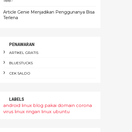
188?
Article Genie Menjadikan Penggunanya Bisa
Terlena
PENAWARAN
ARTIKEL GRATIS
BLUESTUCKS
CEK SALDO
LABELS
android linux
blog pakai domain
corona
virus
linux ringan
linux ubuntu