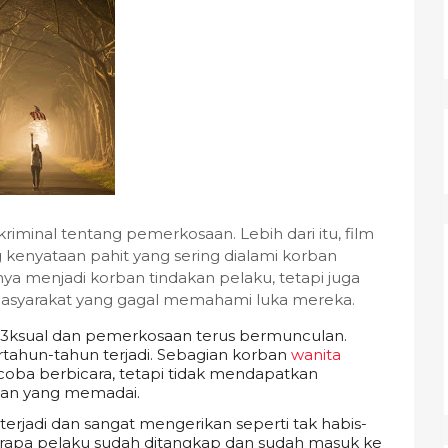
riminal tentang pemerkosaan. Lebih dari itu, film
kenyataan pahit yang sering dialami korban
ya menjadi korban tindakan pelaku, tetapi juga
 masyarakat yang gagal memahami luka mereka.
 s3ksual dan pemerkosaan terus bermunculan.
tahun-tahun terjadi. Sebagian korban
wanita
coba berbicara, tetapi tidak mendapatkan
gan yang memadai.
terjadi dan sangat mengerikan seperti tak habis-
berapa pelaku sudah ditangkap dan sudah masuk ke