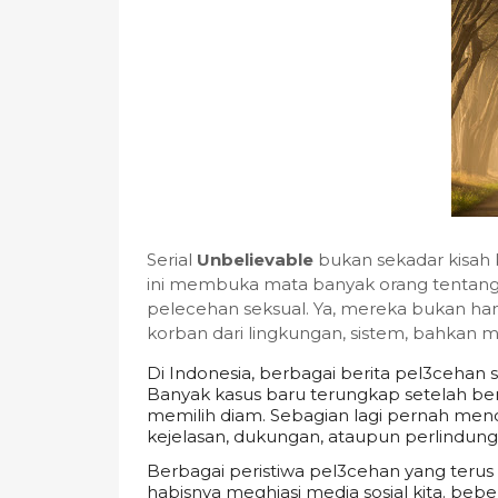
Serial
Unbelievable
bukan sekadar kisah k
ini membuka mata banyak orang tentang 
pelecehan seksual. Ya, mereka bukan han
korban dari lingkungan, sistem, bahkan
Di Indonesia, berbagai berita pel3cehan
Banyak kasus baru terungkap setelah ber
memilih diam. Sebagian lagi pernah men
kejelasan, dukungan, ataupun perlindun
Berbagai peristiwa pel3cehan yang terus 
habisnya meghiasi media sosial kita. be