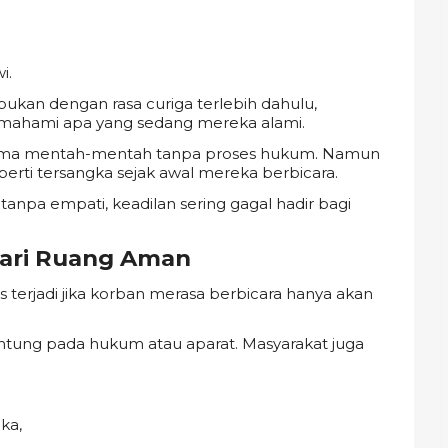
i.
bukan dengan rasa curiga terlebih dahulu,
mahami apa yang sedang mereka alami.
terima mentah-mentah tanpa proses hukum. Namun
perti tersangka sejak awal mereka berbicara.
tanpa empati, keadilan sering gagal hadir bagi
 dari Ruang Aman
 terjadi jika korban merasa berbicara hanya akan
ntung pada hukum atau aparat. Masyarakat juga
ka,