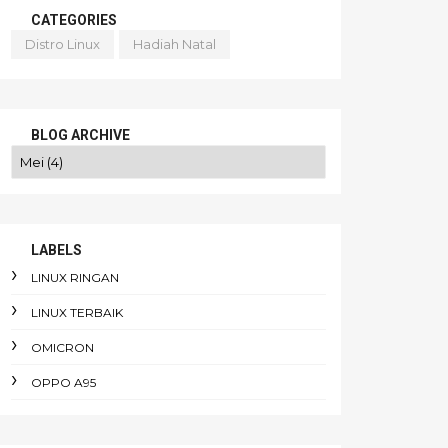
CATEGORIES
Distro Linux
Hadiah Natal
BLOG ARCHIVE
LABELS
LINUX RINGAN
LINUX TERBAIK
OMICRON
OPPO A95