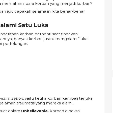
ba memahami para korban yang menjadi korban?
an jujur: apakah selama ini kita benar-benar
alami Satu Luka
eritaan korban berhenti saat tindakan
taannya, banyak korban justru mengalami “luka
 pertolongan.
.
ictimization
, yaitu ketika korban kembali terluka
galaman traumatis yang mereka alami.
 kuat dalam
Unbelievable.
Korban dipaksa