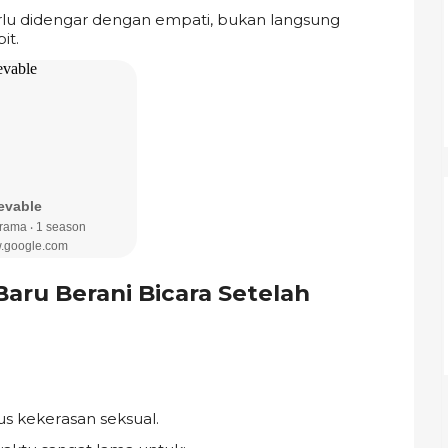
rlu didengar dengan empati, bukan langsung
it.
ru Berani Bicara Setelah
s kekerasan seksual.