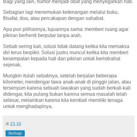
Bagi yang lain, humor menjadi obat yang menyegarkan hati.
Sebagian lagi menemukan ketenangan melalui buku,
filsafat, doa, atau percakapan dengan sahabat.
Apa pun pilihannya, tujuannya sama: memberi ruang agar
pikiran berhenti berputar tanpa arah.
Sebab sering kali, solusi tidak datang ketika kita memaksa
diri terus berpikir. Solusi justru muncul ketika kita memberi
kesempatan kepada hati dan pikiran untuk beristirahat
sejenak.
Mungkin itulah sebabnya, setelah berjalan beberapa
kilometer, mendengar tawa anak-anak di pinggir jalan, atau
tersenyum karena sebuah lawakan yang sudah berkali-kali
didengar, kita pulang bukan karena semua masalah telah
selesai, melainkan karena kita kembali memiliki tenaga
untuk menghadapinya.
di
23.16
Berbagi