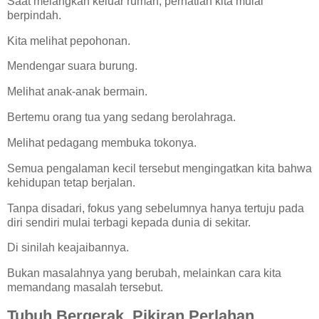
Saat melangkah keluar rumah, perhatian kita mulai
berpindah.
Kita melihat pepohonan.
Mendengar suara burung.
Melihat anak-anak bermain.
Bertemu orang tua yang sedang berolahraga.
Melihat pedagang membuka tokonya.
Semua pengalaman kecil tersebut mengingatkan kita bahwa
kehidupan tetap berjalan.
Tanpa disadari, fokus yang sebelumnya hanya tertuju pada
diri sendiri mulai terbagi kepada dunia di sekitar.
Di sinilah keajaibannya.
Bukan masalahnya yang berubah, melainkan cara kita
memandang masalah tersebut.
Tubuh Bergerak, Pikiran Perlahan