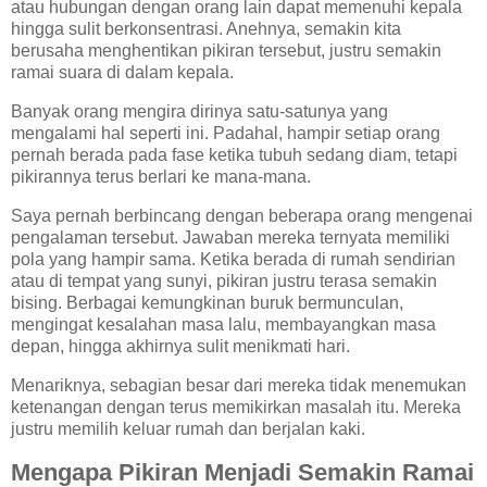
atau hubungan dengan orang lain dapat memenuhi kepala
hingga sulit berkonsentrasi. Anehnya, semakin kita
berusaha menghentikan pikiran tersebut, justru semakin
ramai suara di dalam kepala.
Banyak orang mengira dirinya satu-satunya yang
mengalami hal seperti ini. Padahal, hampir setiap orang
pernah berada pada fase ketika tubuh sedang diam, tetapi
pikirannya terus berlari ke mana-mana.
Saya pernah berbincang dengan beberapa orang mengenai
pengalaman tersebut. Jawaban mereka ternyata memiliki
pola yang hampir sama. Ketika berada di rumah sendirian
atau di tempat yang sunyi, pikiran justru terasa semakin
bising. Berbagai kemungkinan buruk bermunculan,
mengingat kesalahan masa lalu, membayangkan masa
depan, hingga akhirnya sulit menikmati hari.
Menariknya, sebagian besar dari mereka tidak menemukan
ketenangan dengan terus memikirkan masalah itu. Mereka
justru memilih keluar rumah dan berjalan kaki.
Mengapa Pikiran Menjadi Semakin Ramai