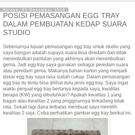
Selasa, 03 Desember 2019
POSISI PEMASANGAN EGG TRAY
DALAM PEMBUATAN KEDAP SUARA
STUDIO
Sebenarnya tujuan pemasangan egg tray untuk studio yang
saya bangun adalah supaya suara bisa diredam dan tidak
menimbulkan pantulan yang akhirnya akan menimbulkan
gema. Jadi egg tray saya gunakan sebagai peredam suara
atau peredam gema. Makanya bahan karton yang menjadi
dasar egg tray saya rasa sudah cukup. Dalam pemasangan
egg tray itu tentu bisa dilihat dulu jenis egg tray. Saya ingat
waktu penjual egg tray bertanya kepada saya, kwalitas
berapa (KW) yang dibutuhkan? Apakah kwalitas 1 yang
bagus atau kwalitas 2 yang pinggirannya terkadang tidak
rata. Sekali lagi dana terbatas membuat saya memilih
kwalitas 2 saja. Coba perhatikan gambar egg tray berikut ini.