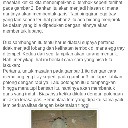
masalah ketika kita menempelkan di tembok seperti terlihat
pada gambar 2. Bahkan itu akan menjadi hiasan di mana
nantinya akan membentuk garis. Tapi pinggiran egg tray
yang lain seperi terlihat gambar 2 itu ada bidang menjorok
ke dalam yang bila dipadukan dengan lainnya akan
membentuk lubang.
Dua sambungan itu tentu harus diatasi supaya pertama
tidak menjadi lobang dan kelihatan tembok di mana egg tray
ditempel. Kedua dari segi tampilan akan kurang menarik.
Nah, menyikapi hal ini berikut cara-cara yang bisa kita
lakukan:
Pertama, untuk masalah pada gambar 1 itu dengan cara
memotong egg tray seperti pada gambar 3 ini, tapi silahkan
potong dengan rapi ya. Lalu potongan itu ditumpangkan
hingga menutupi barisan itu. nantinya akan membentuk
garis yang indah. Biasanya ketika ditutup dengan potongan
ini akan terasa pas. Sementara lem yang dipakai sama yaitu
lem berkuwalitas dengan kekentalan tinggi.