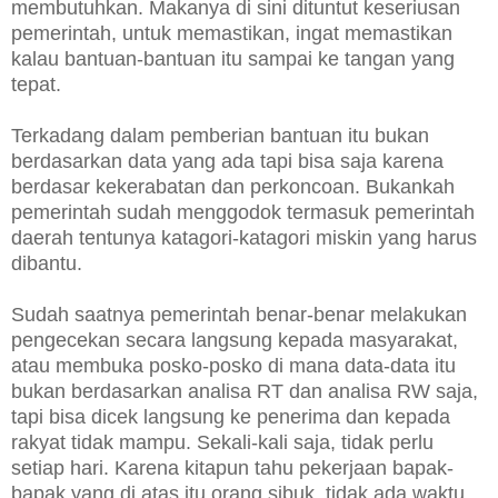
membutuhkan. Makanya di sini dituntut keseriusan
pemerintah, untuk memastikan, ingat memastikan
kalau bantuan-bantuan itu sampai ke tangan yang
tepat.
Terkadang dalam pemberian bantuan itu bukan
berdasarkan data yang ada tapi bisa saja karena
berdasar kekerabatan dan perkoncoan. Bukankah
pemerintah sudah menggodok termasuk pemerintah
daerah tentunya katagori-katagori miskin yang harus
dibantu.
Sudah saatnya pemerintah benar-benar melakukan
pengecekan secara langsung kepada masyarakat,
atau membuka posko-posko di mana data-data itu
bukan berdasarkan analisa RT dan analisa RW saja,
tapi bisa dicek langsung ke penerima dan kepada
rakyat tidak mampu. Sekali-kali saja, tidak perlu
setiap hari. Karena kitapun tahu pekerjaan bapak-
bapak yang di atas itu orang sibuk, tidak ada waktu