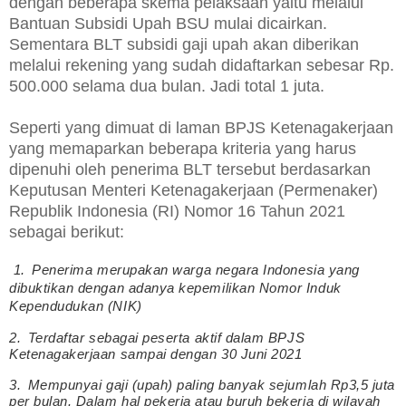
dengan beberapa skema pelaksaan yaitu melalui
Bantuan Subsidi Upah BSU mulai dicairkan.
Sementara BLT subsidi gaji upah akan diberikan
melalui rekening yang sudah didaftarkan sebesar Rp.
500.000 selama dua bulan. Jadi total 1 juta.
Seperti yang dimuat di laman BPJS Ketenagakerjaan
yang memaparkan beberapa kriteria yang harus
dipenuhi oleh penerima BLT tersebut berdasarkan
Keputusan Menteri Ketenagakerjaan (Permenaker)
Republik Indonesia (RI) Nomor 16 Tahun 2021
sebagai berikut:
1.
Penerima merupakan warga negara Indonesia yang
dibuktikan dengan adanya kepemilikan Nomor Induk
Kependudukan (NIK)
2.
Terdaftar sebagai peserta aktif dalam BPJS
Ketenagakerjaan sampai dengan 30 Juni 2021
3.
Mempunyai gaji (upah) paling banyak sejumlah Rp3,5 juta
per bulan. Dalam hal pekerja atau buruh bekerja di wilayah