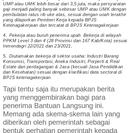
UMP atau UMK lebih besar dari 3,5 juta, maka persyaratan
gaji menjadi paling banyak sebesar UMP atau UMK dengan
pembulatan ratus rib uke atas, sesuai dengan uoah terakhir
yang dilaporkan Pemberi Kerja kepada BPJS
Ketenagakerjaan dan tercatat di BPJS Ketenagakerjaan
4.
Pekerja atau buruh penerima upah Bekerja di wilayah
PPKM Level 3 dan 4 (28 Provinsi dan 167 Kab/Kota) sesuai
Inmendagri 22/2021 dan 23/2021.
5.
Diutamakan bekerja di sektor usaha: Industri Barang
Konsumsi, Transportasi, Aneka Industri, Porperti & Real
Estate dan perdagangan & Jasa (kecuali Jasa Pendidikan
dan Kesehatan) sesuai dengan klarifikasi data sectoral di
BPJS ketenagakerjaan
Tapi tentu saja itu merupakan berita
yang menggembirakan bagi para
penerima Bantuan Langsung ini.
Memang ada skema-skema lain yang
diberikan oleh pemerintah sebagai
bentuk perhatian pemerintah kepada