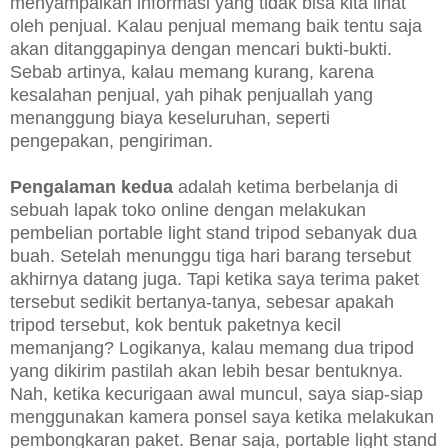
menyampaikan informasi yang tidak bisa kita lihat
oleh penjual. Kalau penjual memang baik tentu saja
akan ditanggapinya dengan mencari bukti-bukti.
Sebab artinya, kalau memang kurang, karena
kesalahan penjual, yah pihak penjuallah yang
menanggung biaya keseluruhan, seperti
pengepakan, pengiriman.
Pengalaman kedua
adalah ketima berbelanja di
sebuah lapak toko online dengan melakukan
pembelian portable light stand tripod sebanyak dua
buah. Setelah menunggu tiga hari barang tersebut
akhirnya datang juga. Tapi ketika saya terima paket
tersebut sedikit bertanya-tanya, sebesar apakah
tripod tersebut, kok bentuk paketnya kecil
memanjang? Logikanya, kalau memang dua tripod
yang dikirim pastilah akan lebih besar bentuknya.
Nah, ketika kecurigaan awal muncul, saya siap-siap
menggunakan kamera ponsel saya ketika melakukan
pembongkaran paket. Benar saja, portable light stand