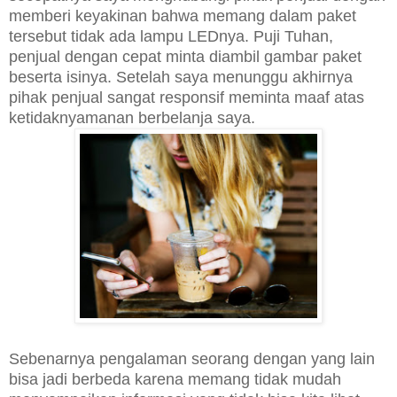
memberi keyakinan bahwa memang dalam paket
tersebut tidak ada lampu LEDnya. Puji Tuhan,
penjual dengan cepat minta diambil gambar paket
beserta isinya. Setelah saya menunggu akhirnya
pihak penjual sangat responsif meminta maaf atas
ketidaknyamanan berbelanja saya.
Sebenarnya pengalaman seorang dengan yang lain
bisa jadi berbeda karena memang tidak mudah