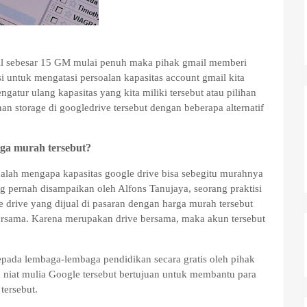
ail sebesar 15 GM mulai penuh maka pihak gmail memberi
 untuk mengatasi persoalan kapasitas account gmail kita
gatur ulang kapasitas yang kita miliki tersebut atau pilihan
 storage di googledrive tersebut dengan beberapa alternatif
ga murah tersebut?
dalah mengapa kapasitas google drive bisa sebegitu murahnya
g pernah disampaikan oleh Alfons Tanujaya, seorang praktisi
 drive yang dijual di pasaran dengan harga murah tersebut
ersama. Karena merupakan drive bersama, maka akun tersebut
epada lembaga-lembaga pendidikan secara gratis oleh pihak
a niat mulia Google tersebut bertujuan untuk membantu para
tersebut.