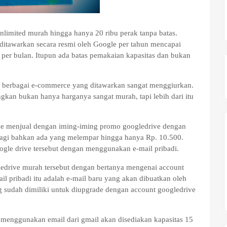
unlimited murah hingga hanya 20 ribu perak tanpa batas.
ditawarkan secara resmi oleh Google per tahun mencapai
an per bulan. Itupun ada batas pemakaian kapasitas dan bukan
i berbagai e-commerce yang ditawarkan sangat menggiurkan.
gkan bukan hanya harganya sangat murah, tapi lebih dari itu
ne menjual dengan iming-iming promo googledrive dengan
 lagi bahkan ada yang melempar hingga hanya Rp. 10.500.
ogle drive tersebut dengan menggunakan e-mail pribadi.
edrive murah tersebut dengan bertanya mengenai account
l pribadi itu adalah e-mail baru yang akan dibuatkan oleh
g sudah dimiliki untuk diupgrade dengan account googledrive
 menggunakan email dari gmail akan disediakan kapasitas 15