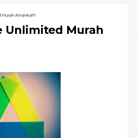
ed Murah Amankah?
ve Unlimited Murah