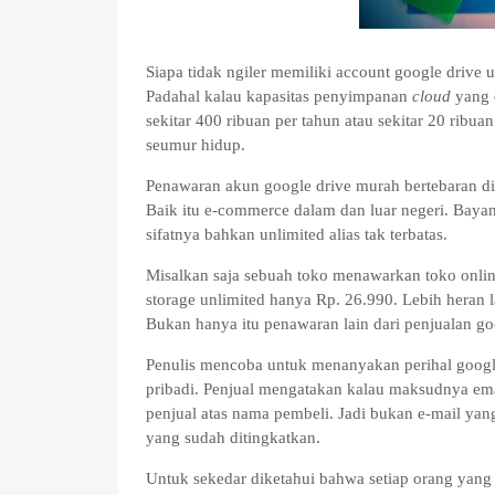
Siapa tidak ngiler memiliki account google drive 
Padahal kalau kapasitas penyimpanan
cloud
yang 
sekitar 400 ribuan per tahun atau sekitar 20 ribu
seumur hidup.
Penawaran akun google drive murah bertebaran d
Baik itu e-commerce dalam dan luar negeri. Bayan
sifatnya bahkan unlimited alias tak terbatas.
Misalkan saja sebuah toko menawarkan toko onli
storage unlimited hanya Rp. 26.990. Lebih heran
Bukan hanya itu penawaran lain dari penjualan go
Penulis mencoba untuk menanyakan perihal googl
pribadi. Penjual mengatakan kalau maksudnya emai
penjual atas nama pembeli. Jadi bukan e-mail yan
yang sudah ditingkatkan.
Untuk sekedar diketahui bahwa setiap orang yang