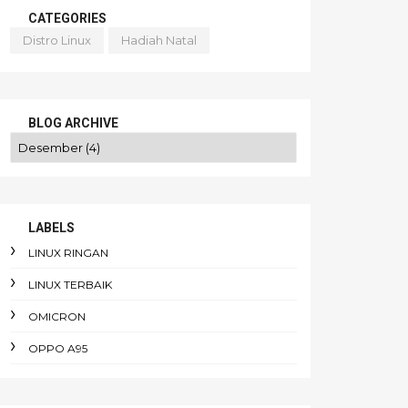
CATEGORIES
Distro Linux
Hadiah Natal
BLOG ARCHIVE
LABELS
LINUX RINGAN
LINUX TERBAIK
OMICRON
OPPO A95