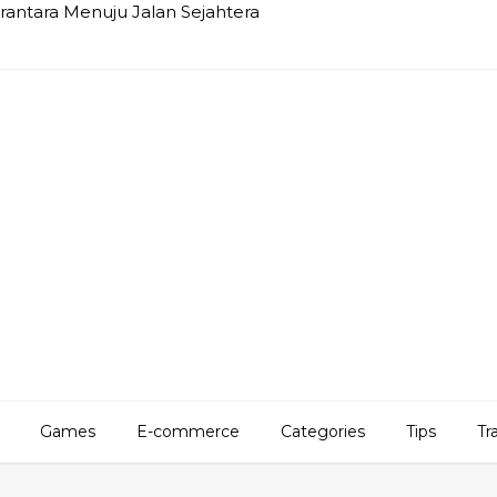
rantara Menuju Jalan Sejahtera
Games
E-commerce
Categories
Tips
Tr