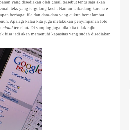
nan yang disediakan oleh gmail tersebut tentu saja akan
 email teks yang tergolong kecil. Namun terkadang karena e-
pan berbagai file dan data-data yang cukup berat lambat
enuh. Apalagi kalau kita juga melakukan penyimpanan foto
an
cloud
tersebut. Di samping juga bila kita tidak rajin
 bisa jadi akan memenuhi kapasitas yang sudah disediakan