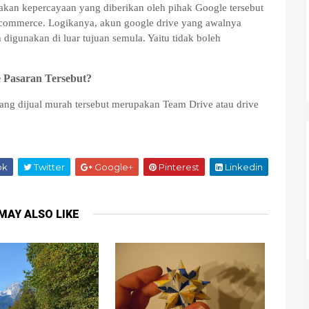
kan kepercayaan yang diberikan oleh pihak Google tersebut
e-commerce. Logikanya, akun google drive yang awalnya
 digunakan di luar tujuan semula. Yaitu tidak boleh
 Pasaran Tersebut?
ang dijual murah tersebut merupakan Team Drive atau drive
ok
Twitter
Google+
Pinterest
Linkedin
MAY ALSO LIKE