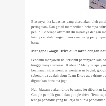
Biasanya jika kapasitas yang disediakan oleh gm
peringatan. Dan gmail memberikan beberapa solusi
penuh. Beberapa alternatif itu misalnya dengan men
lainnya adalah dengan menyewa ruang penyimpanan
harga.
Mengapa Google Drive di Pasaran dengan har
Sebelum menjawab hal tersebut pertanyaan lain a
hingga hanya sebesar 10 ribuan? Menyitir apa yan
keamanan siber memberi penjelasan begini, google
sebenarnya adalah akun Team Drive atau drime b
digunakan bersama juga.
Nah, biasanya akun drive bersama itu diberikan k
Google pemilik gmail dan google drive. Tentu saj
tenaga pendidik yang bekerja di dunia pendidikan 