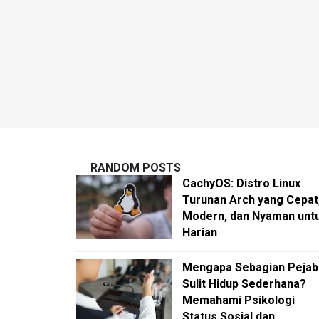
RANDOM POSTS
CachyOS: Distro Linux
Turunan Arch yang Cepat
Modern, dan Nyaman unt
Harian
Mengapa Sebagian Pejab
Sulit Hidup Sederhana?
Memahami Psikologi
Status Sosial dan