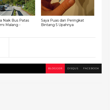
a Naik Bus Patas
Saya Puas dan Peringkat
mi Malang -
Bintang 5 Upahnya
BLOGGER
DISQUS
FACEBOOK