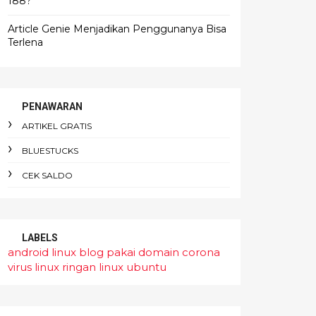
188?
Article Genie Menjadikan Penggunanya Bisa
Terlena
PENAWARAN
ARTIKEL GRATIS
BLUESTUCKS
CEK SALDO
LABELS
android linux
blog pakai domain
corona
virus
linux ringan
linux ubuntu