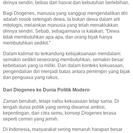
dirinya sendiri, bebas dari hasrat dan kebutuhan berlebihan.
Bagi Diogenes, manusia yang sanggup mengendalikan diri
adalah sosok setengah dewa. Ia bukan dewa dalam arti
mitologis, melainkan manusia yang telah menaklukkan
dirinya sendiri. Sebab, sebagaimana ia katakan, “Dewa
tidak membutuhkan apa-apa, dan orang bijak hanya
membutuhkan sedikit.”
Dalam kalimat itu terkandung kebijaksanaan mendalam:
semakin sedikit seseorang membutuhkan, semakin besar
kebebasan yang ia miliki. Dan dalam konteks kekuasaan,
pengendalian diri menjadi batas antara pemimpin yang bijak
dan penguasa yang rakus.
Dari Diogenes ke Dunia Politik Modern
Zaman berubah, tetapi nafsu kekuasaan tetap sama. Di
tengah dunia politik yang sering diwarnai ambisi,
kepentingan, dan citra semu, konsep Diogenes terasa
seperti cermin yang jernih.
Di Indonesia, masyarakat sering menaruh harapan besar