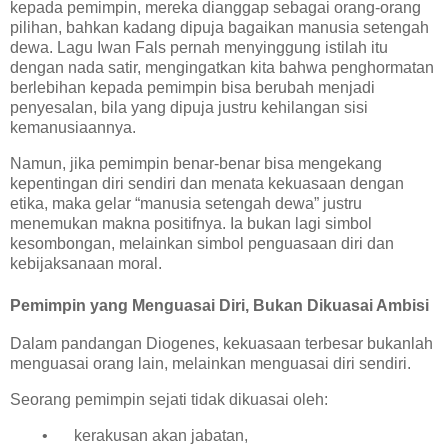
kepada pemimpin, mereka dianggap sebagai orang-orang
pilihan, bahkan kadang dipuja bagaikan manusia setengah
dewa. Lagu Iwan Fals pernah menyinggung istilah itu
dengan nada satir, mengingatkan kita bahwa penghormatan
berlebihan kepada pemimpin bisa berubah menjadi
penyesalan, bila yang dipuja justru kehilangan sisi
kemanusiaannya.
Namun, jika pemimpin benar-benar bisa mengekang
kepentingan diri sendiri dan menata kekuasaan dengan
etika, maka gelar “manusia setengah dewa” justru
menemukan makna positifnya. Ia bukan lagi simbol
kesombongan, melainkan simbol penguasaan diri dan
kebijaksanaan moral.
Pemimpin yang Menguasai Diri, Bukan Dikuasai Ambisi
Dalam pandangan Diogenes, kekuasaan terbesar bukanlah
menguasai orang lain, melainkan menguasai diri sendiri.
Seorang pemimpin sejati tidak dikuasai oleh:
•
kerakusan akan jabatan,