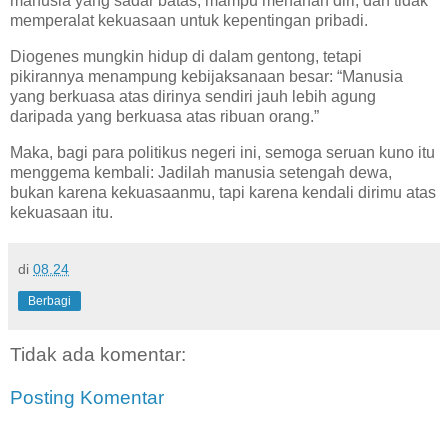
manusia yang sadar batas, mampu menahan diri, dan tidak
memperalat kekuasaan untuk kepentingan pribadi.
Diogenes mungkin hidup di dalam gentong, tetapi
pikirannya menampung kebijaksanaan besar: “Manusia
yang berkuasa atas dirinya sendiri jauh lebih agung
daripada yang berkuasa atas ribuan orang.”
Maka, bagi para politikus negeri ini, semoga seruan kuno itu
menggema kembali: Jadilah manusia setengah dewa,
bukan karena kekuasaanmu, tapi karena kendali dirimu atas
kekuasaan itu.
di
08.24
Berbagi
Tidak ada komentar:
Posting Komentar