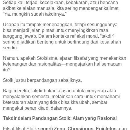
Setiap kali terjadi kecelakaan, kebakaran, atau bencana
akibat kelalaian manusia, kita sering mendengar kalimat,
“Ya, mungkin sudah takdirnya.”
Ucapan itu tampak menenangkan, tetapi sesungguhnya
bisa menjadi jalan pintas untuk menyingkirkan rasa
tanggung jawab. Dalam konteks refleksi moral, “takdir”
sering dijadikan benteng untuk berlindung dari kesalahan
sendiri.
Namun, apakah Stoisisme, ajaran filsafat yang menekankan
ketenangan dan rasionalitas—mengajarkan hal semacam
itu?
Stoik justru berpandangan sebaliknya.
Bagi mereka, takdir bukan alasan untuk menyerah atau
menyalahkan semesta, melainkan cara untuk memahami
keteraturan alam yang tidak bisa kita ubah, sembari
mengakui peran kita di dalamnya.
Takdir dalam Pandangan Stoik: Alam yang Rasional
Filsuf-filsuf Stoik s
eperti Zeno, Chrysippus, Epictetus,
dan