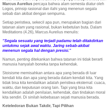
Marcus Aurelius
percaya bahwa alam semesta diatur oleh
Logos, prinsip rasional dan ilahi yang menenun segala
sebab dan akibat dengan sempurna.
Setiap peristiwa, sekecil apa pun, merupakan bagian dari
tatanan alam yang rasional, bukan kebetulan buta. Dalam
Meditations (4.26), Marcus Aurelius menulis:
“Segala sesuatu yang terjadi padamu telah ditakdirkan
untukmu sejak awal waktu. Jaring sebab-akibat
menenun segala hal dengan presisi.”
Namun, penting ditekankan bahwa tatanan ini tidak berarti
manusia hanyalah boneka tanpa kehendak.
Stoisisme memisahkan antara apa yang berada di luar
kendali kita dan apa yang berada dalam kendali kita. Yang
tidak bisa kita kendalikan adalah peristiwa eksternal: cuaca,
waktu, dan keputusan orang lain. Tapi yang bisa kita
kendalikan adalah penilaian, kehendak, dan tindakan moral
kita sendiri. Di sinilah kebebasan sejati manusia berada.
Keteledoran Bukan Takdir, Tapi Pilihan