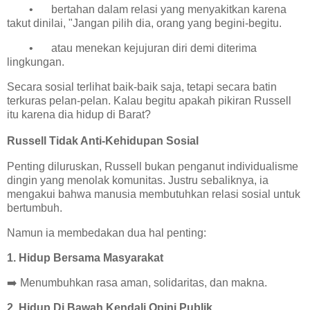
•
bertahan dalam relasi yang menyakitkan karena
takut dinilai, "Jangan pilih dia, orang yang begini-begitu.
•
atau menekan kejujuran diri demi diterima
lingkungan.
Secara sosial terlihat baik-baik saja, tetapi secara batin
terkuras pelan-pelan. Kalau begitu apakah pikiran Russell
itu karena dia hidup di Barat?
Russell Tidak Anti-Kehidupan Sosial
Penting diluruskan,
Russell bukan penganut individualisme
dingin yang menolak komunitas. Justru sebaliknya, ia
mengakui bahwa manusia membutuhkan relasi sosial untuk
bertumbuh.
Namun ia membedakan dua hal penting:
1. Hidup Bersama Masyarakat
➡️ Menumbuhkan rasa aman, solidaritas, dan makna.
2. Hidup Di Bawah Kendali Opini Publik