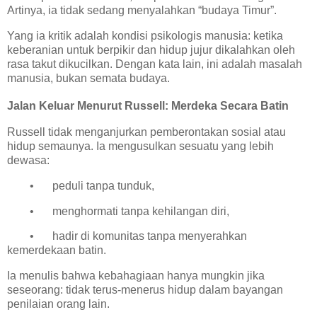
Artinya, ia tidak sedang menyalahkan “budaya Timur”.
Yang ia kritik adalah kondisi psikologis manusia:
ketika
keberanian untuk berpikir dan hidup jujur dikalahkan oleh
rasa takut dikucilkan.
Dengan kata lain, ini adalah masalah
manusia, bukan semata budaya.
Jalan Keluar Menurut Russell: Merdeka Secara Batin
Russell tidak menganjurkan pemberontakan sosial atau
hidup semaunya. Ia mengusulkan sesuatu yang lebih
dewasa:
•
peduli tanpa tunduk,
•
menghormati tanpa kehilangan diri,
•
hadir di komunitas tanpa menyerahkan
kemerdekaan batin.
Ia menulis bahwa kebahagiaan hanya mungkin jika
seseorang:
tidak terus-menerus hidup dalam bayangan
penilaian orang lain.