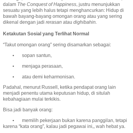
dalam
The Conquest of Happiness
, justru menunjukkan
sesuatu yang lebih halus tetapi menghancurkan:
Hidup di
bawah bayang-bayang omongan orang atau yang sering
dikenal dengan jadi
rerasan
atau
dighibahin.
Ketakutan Sosial yang Terlihat Normal
“Takut omongan orang” sering disamarkan sebagai:
•
sopan santun,
•
menjaga perasaan,
•
atau demi keharmonisan.
Padahal, menurut Russell, ketika pendapat orang lain
menjadi penentu utama keputusan hidup, di situlah
kebahagiaan mulai terkikis.
Bisa jadi banyak orang:
•
memilih pekerjaan bukan karena panggilan, tetapi
karena “kata orang”, kalau jadi pegawai ini,, wah hebat ya.