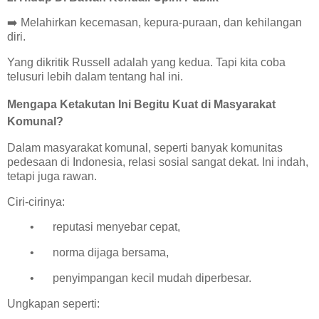
➡️ Melahirkan kecemasan, kepura-puraan, dan kehilangan
diri.
Yang dikritik Russell adalah yang kedua. Tapi kita coba
telusuri lebih dalam tentang hal ini.
Mengapa Ketakutan Ini Begitu Kuat di Masyarakat
Komunal?
Dalam masyarakat komunal, seperti banyak komunitas
pedesaan di Indonesia, relasi sosial sangat dekat. Ini indah,
tetapi juga rawan.
Ciri-cirinya:
•
reputasi menyebar cepat,
•
norma dijaga bersama,
•
penyimpangan kecil mudah diperbesar.
Ungkapan seperti: